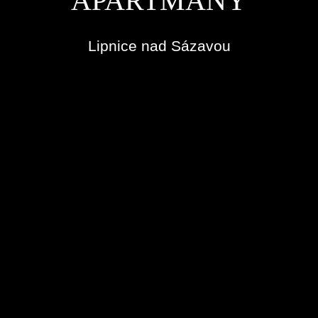
APARTMÁNY
Lipnice nad Sázavou